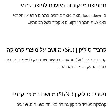
תחמוצת זירקוניום מיועדת למוצר קרמי
ב-Touchdown, נוצרו מוצרים רבים בתחום הרפואי והקרמי
באמצעות חמר הזירקוניום אוקסיד בשל תכונותיו...
קרביד סיליקון (SiC) מיושם על מוצרי קרמיקה
קרביד סיליקון (SiC) מתאפיין בקשיות שנייה רק לדיאמנט וקרביד
בורון ומחזיק בעמידות גבוהה...
ניטריד סיליקון (Si₃N₄) מיושם במוצר קרמי
קרמיקת ניטריד סיליקון עמידה במיוחד בפני חום, זעזועים