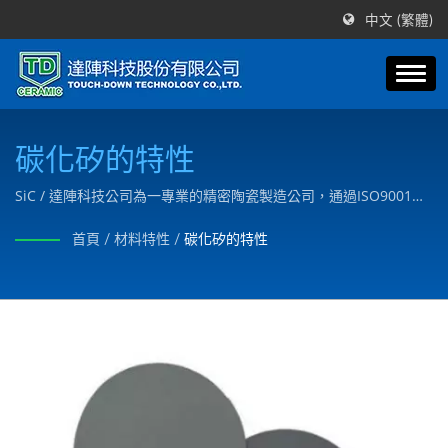
中文 (繁體)
碳化矽的特性
SiC / 達陣科技公司為一專業的精密陶瓷製造公司，通過ISO9001認
證，我們依據客戶的圖面或需要，製作產品以滿足客戶的需求。
首頁
/
材料特性
/
碳化矽的特性