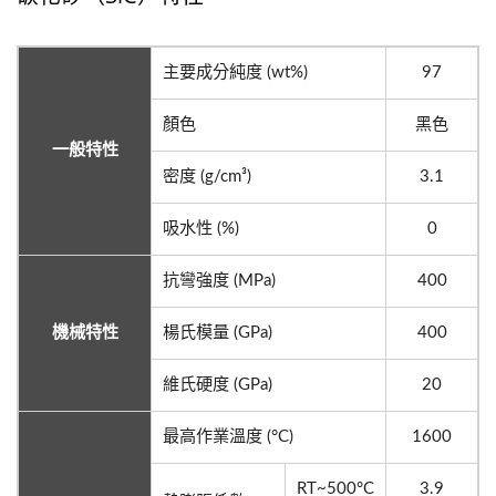
主要成分純度 (wt%)
97
顏色
黑色
一般特性
密度 (g/cm³)
3.1
吸水性 (%)
0
抗彎強度 (MPa)
400
機械特性
楊氏模量 (GPa)
400
維氏硬度 (GPa)
20
最高作業溫度 (°C)
1600
RT~500°C
3.9