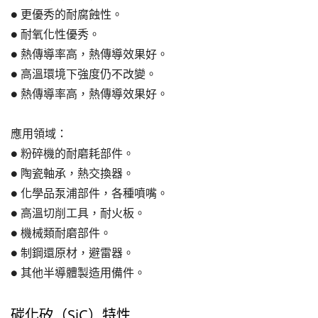
● 更優秀的耐腐蝕性。
● 耐氧化性優秀。
● 熱傳導率高，熱傳導效果好。
● 高溫環境下強度仍不改變。
● 熱傳導率高，熱傳導效果好。
應用領域：
● 粉碎機的耐磨耗部件。
● 陶瓷軸承，熱交換器。
● 化學品泵浦部件，各種噴嘴。
● 高溫切削工具，耐火板。
● 機械類耐磨部件。
● 制鋼還原材，避雷器。
● 其他半導體製造用備件。
碳化矽（SiC）特性