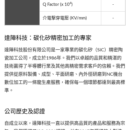
4
Q Factor (x 10
)
-
介電擊穿電壓 (KV/mm)
-
達陣科技：碳化矽精密加工的專家
達陣科技股份有限公司是一家專業的碳化矽（SiC）精密陶
瓷加工公司，成立於1986年。我們以卓越的品質和精湛的
技術贏得了半導體行業及其他高精密需求客戶的信賴。我們
提供從原料製備、成型、平面研磨、內外徑研磨到NC機台
數位加工的一條龍生產服務，確保每一個環節都達到最高標
準。
公司歷史及認證
自成立以來，達陣科技一直以提供高品質的產品和服務為宗