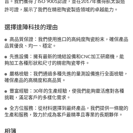
旨。我們獲得了ISO 9001認證，並在2017年獲得航太製造
許可證，展示了我們在精密陶瓷製造領域的卓越能力。
選擇達陣科技的理由
高品質保證：我們使用進口的高純度陶瓷粉末，確保產品
品質優良、均一、穩定。
先進設備：擁有最新的燒結設備和CNC加工研磨機，能
夠加工各種形狀和尺寸的精密陶瓷零件。
嚴格檢驗：我們通過多種先進的量測設備進行全面檢驗，
確保產品的高精度和高品質。
豐富經驗：30年的生產經驗，使我們能夠靈活應對各種
挑戰，滿足客戶的多樣化需求。
全方位服務：從材料選擇到最終產品，我們提供一條龍的
生產和服務，致力於成為客戶最精準且專業的長期夥伴。
相簿