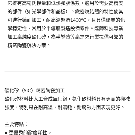
它擁有高楊氏模量和低熱膨脹係數，適用於需要高精度
的部件（如光學部件和基板）。緻密燒結體的特性使其
可進行鏡面加工，耐高溫超過1400°C，且具備優異的化
學穩定性，常用於半導體製造設備零件。達陣科技專業
加工高純度碳化矽，為半導體等高需求行業提供可靠的
精密陶瓷解決方案。
碳化矽（SiC）精密陶瓷加工
碳化矽材料比人工合成氧化鋁，氮化矽材料具有更高的機械
強度，特別是在耐高溫，耐磨耗，耐腐蝕方面表現更好。
主要特點：
● 更優秀的耐磨耗性。