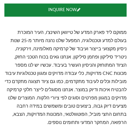
INQUIRE NOW
ממוקם ליד פארק המדע של טייוואן השינצ'ו, העיר המוכרת
בעולם למדע וטכנולוגיה, המפעל שלנו נהנה מיותר מ-25 שנות
ניסיון מקצועי בייצור ועיבוד של קרמיקה מאלומינה, זירקוניה,
ניטריד סיליקון ופחמן סיליקון. אנחנו גאים בכוח הטכני החזק,
הציוד המתוחזק והניסיון העשיר בעיבוד. עכשיו יש לנו מספר
מכונות CNC מדויקות, כלי עבודה מדויקים ומגוון טכנולוגיות עיבוד
מובילות וכלים לעיבוד מתקדמים, כמו גם ציוד תצוגה מתקדם כדי
להבטיח איכות ודיוק במוצר. אנחנו מסוגלים לייצר חלקי קרמיקה
מדויקים במגוון מפרטים וסוגים לפי ציורי הלקוח. המוצרים שלנו
מציעים דיוק גבוה, ביצועים טובים ומשמשים במידה רחבה
בתחום החצי מוביל, הפוטווולטאי, המכונות המדויקות, הצבא,
הרפואה, המחקר המדעי ותחומים נוספים.