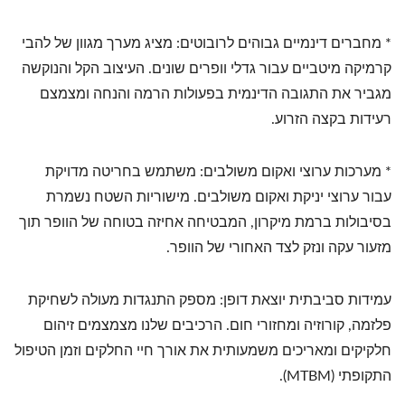
* מחברים דינמיים גבוהים לרובוטים: מציג מערך מגוון של להבי
קרמיקה מיטביים עבור גדלי וופרים שונים. העיצוב הקל והנוקשה
מגביר את התגובה הדינמית בפעולות הרמה והנחה ומצמצם
רעידות בקצה הזרוע.
* מערכות ערוצי ואקום משולבים: משתמש בחריטה מדויקת
עבור ערוצי יניקת ואקום משולבים. מישוריות השטח נשמרת
בסיבולות ברמת מיקרון, המבטיחה אחיזה בטוחה של הוופר תוך
מזעור עקה ונזק לצד האחורי של הוופר.
עמידות סביבתית יוצאת דופן: מספק התנגדות מעולה לשחיקת
פלזמה, קורוזיה ומחזורי חום. הרכיבים שלנו מצמצמים זיהום
חלקיקים ומאריכים משמעותית את אורך חיי החלקים וזמן הטיפול
התקופתי (MTBM).