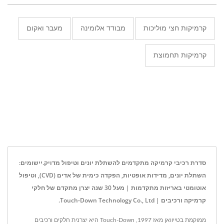
קרמיקות חצי מוליכות
מבודד אלומינה
מעבר ואקום
קרמיקות תחמוצת
סדרת רכיבי קרמיקה מתקדמים להשתלת יונים וטיפול מדויק.יישומים:
השתלת יונים, מדידות אופטיות, הפקדה כימית של אדים (CVD), וטיפול
אוטומטי באריזות מתקדמות | מעל 30 שנה יצרן מתקדם של חלקי
קרמיקה ורכיבים | Touch-Down Technology Co., Ltd.
ממוקמת בטייוואן מאז 1997, Touch-Down היא יצרנית חלקים ורכיבים