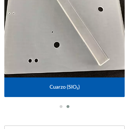
Cuarzo (SIO₂)