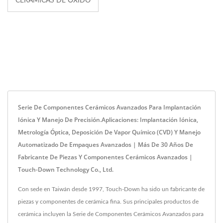
CERÁMICAS DE ÓXIDO
Serie De Componentes Cerámicos Avanzados Para Implantación
Iónica Y Manejo De Precisión.Aplicaciones: Implantación Iónica,
Metrología Óptica, Deposición De Vapor Químico (CVD) Y Manejo
Automatizado De Empaques Avanzados | Más De 30 Años De
Fabricante De Piezas Y Componentes Cerámicos Avanzados |
Touch-Down Technology Co., Ltd.
Con sede en Taiwán desde 1997, Touch-Down ha sido un fabricante de
piezas y componentes de cerámica fina. Sus principales productos de
cerámica incluyen la Serie de Componentes Cerámicos Avanzados para