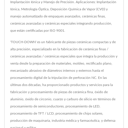
Implantación Iónica y Manejo de Precisión. Aplicaciones: Implantación
Iónica, Metrología Óptica, Deposición Química de Vapor (CVD) y
manejo automatizado de empaques avanzados, cerámicas finas,
cerámicas avanzadas y cerámicas especiales integrando producción,
que están certificadas por ISO 9001.
'TOUCH-DOWN' es un fabricante de piezas cerámicas compactas y de
alta precisión, especializado en la fabricación de cerámicas finas /
cerámicas avanzadas / cerámicas especiales que integra la producción y
venta desde la preparación de materiales, moldeo, rectificado plano,
mecanizado abrasivo de diámetros internos y externos hasta el
procesamiento digital de la tripulación de perforación NC. En las
últimas dos décadas, ha proporcionado productos y servicios para la
fabricación y procesamiento de piezas de cerámica fina, óxido de
aluminio, óxido de circonio, cuarzo y carburo de silicio en términos de
procesamiento de semiconductores, procesamiento de LED,
procesamiento de TFT / LCD, procesamiento de chips solares,
producción de maquinaria, industria médica y farmacéutica, y defensa
nacional y militar.