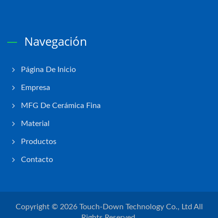
Navegación
Página De Inicio
Empresa
MFG De Cerámica Fina
Material
Productos
Contacto
Copyright © 2026
Touch-Down Technology Co., Ltd
All
Rights Reserved.