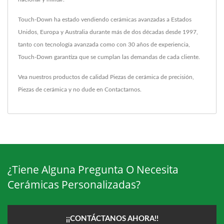
Touch-Down ha estado vendiendo cerámicas avanzadas a Estados
Unidos, Europa y Australia durante más de dos décadas desde 1997,
tanto con tecnología avanzada como con 30 años de experiencia,
Touch-Down garantiza que se cumplan las demandas de cada cliente.
Vea nuestros productos de calidad
Piezas de cerámica de precisión
,
Piezas de cerámica
y no dude en
Contactarnos
.
¿Tiene Alguna Pregunta O Necesita
Cerámicas Personalizadas?
¡¡CONTÁCTANOS AHORA!!