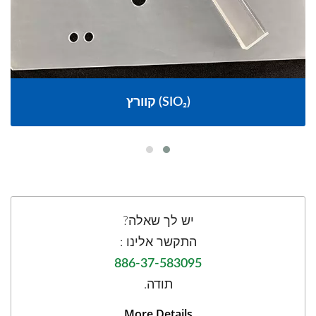
קוורץ (SIO₂)
יש לך שאלה?
התקשר אלינו :
886-37-583095
תודה.
More Details