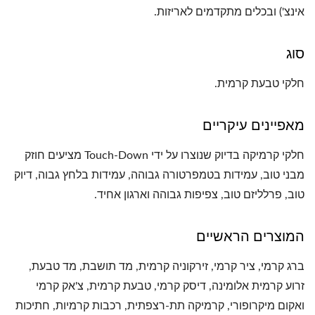
אינצ') ובכלים מתקדמים לאריזות.
סוג
חלקי טבעת קרמית.
מאפיינים עיקריים
חלקי קרמיקה בדיוק שנוצרו על ידי Touch-Down מציעים חוזק
מבני טוב, עמידות בטמפרטורה גבוהה, עמידות בלחץ גבוה, דיוק
טוב, פרלליזם טוב, צפיפות גבוהה וארגון אחיד.
המוצרים הראשיים
ברג קרמי, ציר קרמי, זירקוניה קרמית, מד תושבת, מד טבעת,
זרוע קרמית אלומינה, דיסק קרמי, טבעת קרמית, צ'אק קרמי
ואקום מיקרופורי, קרמיקה תת-רצפתית, רכבות קרמיות, חתיכות