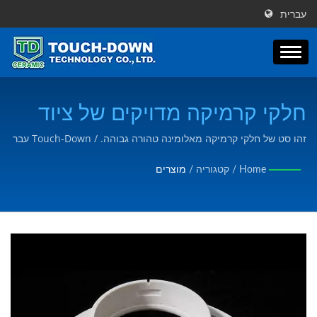
עברית
חלקי קרמיקה מדויקים של ציוד
תהליך חצי מוליך | מעל 30 שנה
זהו סט של חלקי קרמיקה מאלומינה טהורה גבוהה. / Touch-Down עבר
אישור ISO9001 ואנו מייצרים מוצרים שעונים על צרכי הלקוח בהתאם
יצרן מתקדם של חלקי קרמיקה
Home
/
קטגוריה
/
מוצרים
לשרטוטים או הצרכים של הלקוח.
ורכיבים | Touch-Down
Technology Co., Ltd.