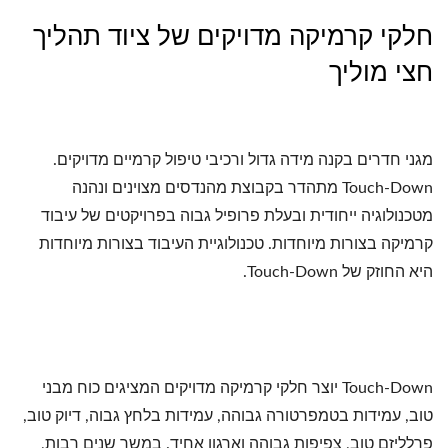
חלקי קרמיקה מדויקים של ציוד תהליך
חצי מוליך
מגני חדרים בקנה מידה גדול ורכיבי טיפול קרמיים מדויקים.
Touch-Down מתהדר בקבוצת מהנדסים מצוינים ונהנה
מטכנולוגיה ייחודית ובעלת פרופיל גבוה בפרויקטים של עיבוד
קרמיקה בצורות מיוחדות. טכנולוגיית העיבוד בצורות מיוחדות
היא החוזק של Touch-Down.
Touch-Down יוצר חלקי קרמיקה מדויקים המציגים כוח מבני
טוב, עמידות בטמפרטורה גבוהה, עמידות בלחץ גבוה, דיוק טוב,
פרלליזם טוב, צפיפות גבוהה וארגון אחיד. במשך שנים רבות,