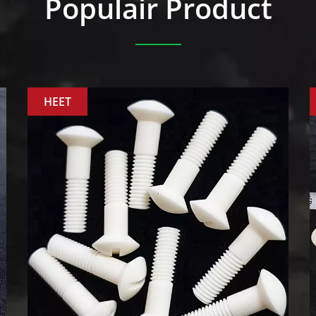
Populair Product
HEET