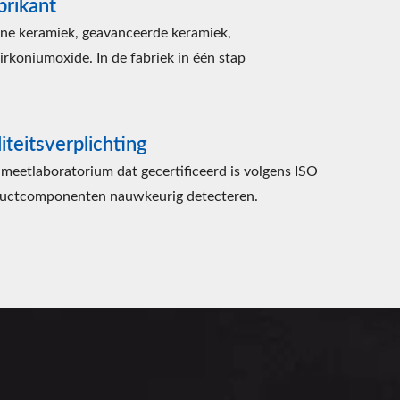
brikant
fijne keramiek, geavanceerde keramiek,
rkoniumoxide. In de fabriek in één stap
iteitsverplichting
 meetlaboratorium dat gecertificeerd is volgens ISO
uctcomponenten nauwkeurig detecteren.