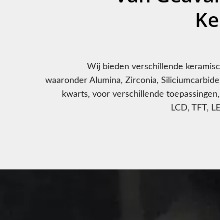
Ke
Wij bieden verschillende keramis
waaronder Alumina, Zirconia, Siliciumcarbide,
kwarts, voor verschillende toepassingen, 
LCD, TFT, L