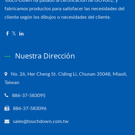
Touch-Down ha pasado la certificación de ISO9001, y
fabricamos productos para satisfacer las necesidades del
cliente según los dibujos o necesidades del cliente.
Nuestra Dirección
No. 26, Her Cheng St. Ciding Li, Chunan 35048, Miaoli,
Taiwan
886-37-583095
886-37-583096
sales@touchdown.com.tw