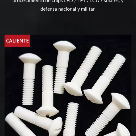
procesamiento de chips LED / TFT / LCD / solares, y
defensa nacional y militar.
CALIENTE