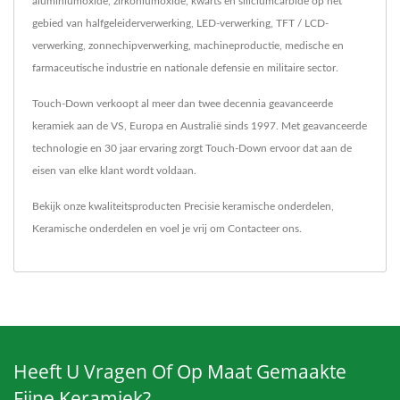
aluminiumoxide, zirkoniumoxide, kwarts en siliciumcarbide op het
gebied van halfgeleiderverwerking, LED-verwerking, TFT / LCD-
verwerking, zonnechipverwerking, machineproductie, medische en
farmaceutische industrie en nationale defensie en militaire sector.
Touch-Down verkoopt al meer dan twee decennia geavanceerde
keramiek aan de VS, Europa en Australië sinds 1997. Met geavanceerde
technologie en 30 jaar ervaring zorgt Touch-Down ervoor dat aan de
eisen van elke klant wordt voldaan.
Bekijk onze kwaliteitsproducten
Precisie keramische onderdelen
,
Keramische onderdelen
en voel je vrij om
Contacteer ons
.
Heeft U Vragen Of Op Maat Gemaakte
Fijne Keramiek?