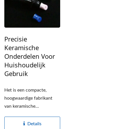
Precisie
Keramische
Onderdelen Voor
Huishoudelijk
Gebruik
Het is een compacte,
hoogwaardige fabrikant
van keramische
onderdelen, gespecialiseerd
in de productie...
Details