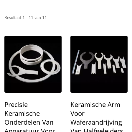
Resultaat 1 - 11 van 11
Precisie
Keramische Arm
Keramische
Voor
Onderdelen Van
Waferaandrijving
Apparatuur Voor
Van Halfgeleiders