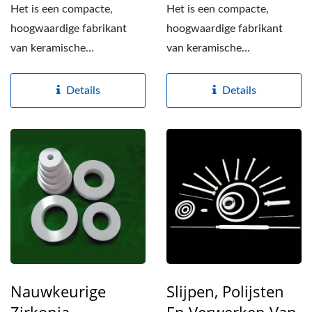
Het is een compacte,
Het is een compacte,
hoogwaardige fabrikant
hoogwaardige fabrikant
van keramische
van keramische
onderdelen, gespecialiseerd
onderdelen, gespecialiseerd
in de productie...
in de productie...
Details
Details
Nauwkeurige
Slijpen, Polijsten