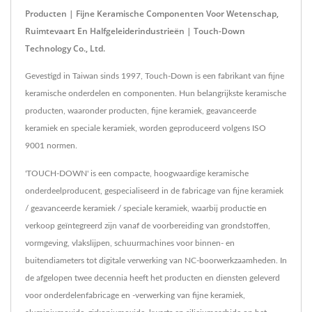
Producten | Fijne Keramische Componenten Voor Wetenschap,
Ruimtevaart En Halfgeleiderindustrieën | Touch-Down
Technology Co., Ltd.
Gevestigd in Taiwan sinds 1997, Touch-Down is een fabrikant van fijne
keramische onderdelen en componenten. Hun belangrijkste keramische
producten, waaronder producten, fijne keramiek, geavanceerde
keramiek en speciale keramiek, worden geproduceerd volgens ISO
9001 normen.
'TOUCH-DOWN' is een compacte, hoogwaardige keramische
onderdeelproducent, gespecialiseerd in de fabricage van fijne keramiek
/ geavanceerde keramiek / speciale keramiek, waarbij productie en
verkoop geïntegreerd zijn vanaf de voorbereiding van grondstoffen,
vormgeving, vlakslijpen, schuurmachines voor binnen- en
buitendiameters tot digitale verwerking van NC-boorwerkzaamheden. In
de afgelopen twee decennia heeft het producten en diensten geleverd
voor onderdelenfabricage en -verwerking van fijne keramiek,