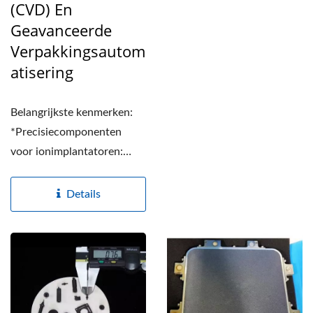
(CVD) En
Geavanceerde
Verpakkingsautom
Atisering
Belangrijkste kenmerken:
*Precisiecomponenten
voor ionimplantatoren:
Specifiek ontworpen voor...
Details