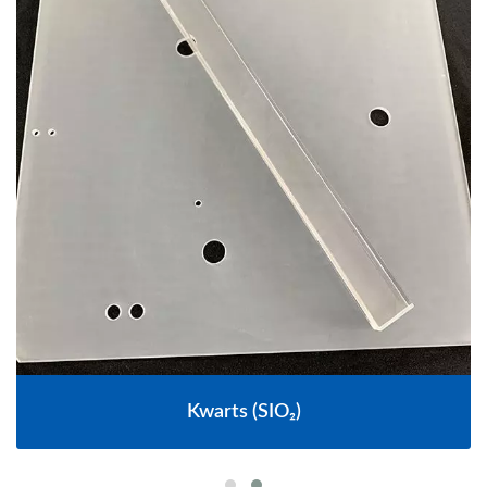
Kwarts (SIO₂)