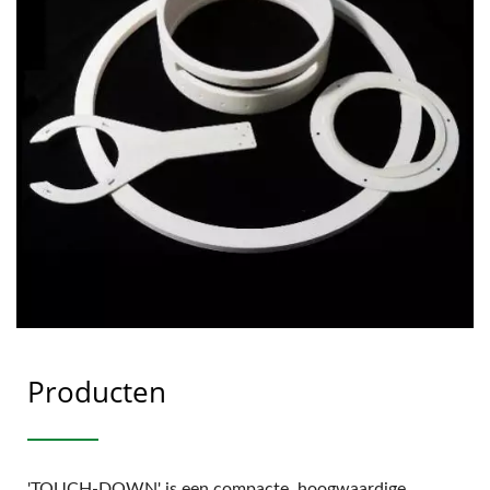
Producten
'TOUCH-DOWN' is een compacte, hoogwaardige