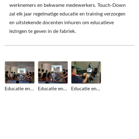
werknemers en bekwame medewerkers. Touch-Down
zal elk jaar regelmatige educatie en training verzorgen
en uitstekende docenten inhuren om educatieve
lezingen te geven in de fabriek.
Educatie en training
Educatie en training
Educatie en training