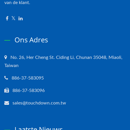
van de klant.
Ons Adres
No. 26, Her Cheng St. Ciding Li, Chunan 35048, Miaoli,
Taiwan
886-37-583095
886-37-583096
sales@touchdown.com.tw
Laatste Nieuws