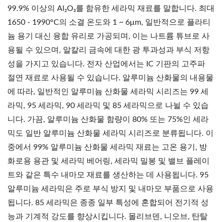
99.9% 이상의 Al₂O₃를 함유한 세라믹 재료를 말합니다. 최대
1650 - 1990°C의 소결 온도와 1 ~ 6μm, 일반적으로 플라티
늄 용기 대신 융합 유리로 가공되며, 이는 나트륨 튜브로 사
용될 수 있으며, 알칼리 금속에 대한 광 투과성과 부식 저항
성을 가지고 있습니다. 전자 산업에서는 IC 기판의 고주파
절연 재료로 사용될 수 있습니다. 알루미늄 산화물의 내용물
에 따라, 일반적인 알루미늄 산화물 세라믹 시리즈는 99 세
라믹, 95 세라믹, 90 세라믹 및 85 세라믹으로 나뉠 수 있습
니다. 가끔, 알루미늄 산화물 함량이 80% 또는 75%인 세라
믹도 일반 알루미늄 산화물 세라믹 시리즈로 분류됩니다. 이
중에서 99% 알루미늄 산화물 세라믹 재료는 고온 용기, 방
화로용 용관 및 세라믹 베어링, 세라믹 밀봉 및 밸브 플레이
트와 같은 특수 내마모 재료를 생산하는 데 사용됩니다. 95
알루미늄 세라믹은 주로 부식 방지 및 내마모 부품으로 사용
됩니다. 85 세라믹은 종종 일부 특성에 혼합되어 전기적 성
능과 기계적 강도를 향상시킵니다. 몰리브덴, 니오브, 탄탈