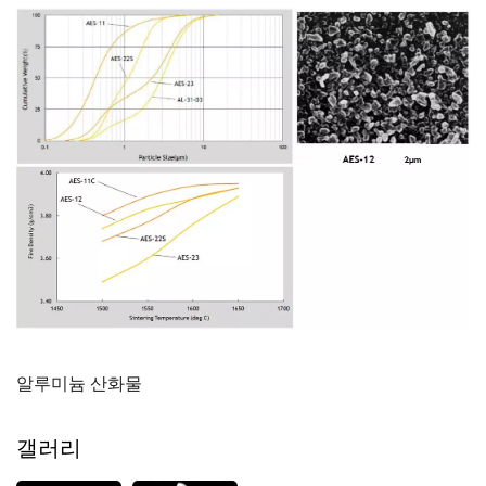
알루미늄 산화물
갤러리