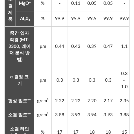
MgO*
%
-
0.11
0.05
0.05
-
결
제
Al₂0₃
%
99.9
99.9
99.9
99.9
99.9
품
중간 입자
직경 (MT-
3300, 레이
μm
0.44
0.43
0.39
0.47
1.1
저 분석 방
법)
0.3
α 결정 크
μm
0.3
0.3
0.3
0.3
~
기
1.0
형성 밀도**
g/cm³
2.22
2.22
2.20
2.17
2.35
소결 밀도**
g/cm³
3.88
3.93
3.94
3.93
3.88
소결 라인
%
17
17
18
18
15