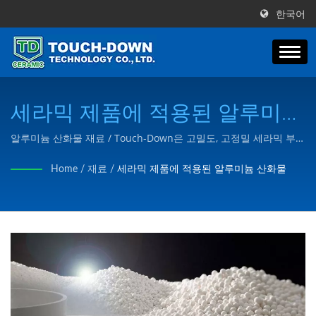
한국어
세라믹 제품에 적용된 알루미늄
산화물 | 과학, 우주 및 반도체
알루미늄 산화물 재료 / Touch-Down은 고밀도, 고정밀 세라믹 부품
제조업체로, 원료 준비, 성형, 평면 연삭, 내경 및 외경의 연삭 가공,
산업용 고급 세라믹 부품 |
Home
/
재료
/
세라믹 제품에 적용된 알루미늄 산화물
NC 드릴링 크루의 디지털 가공까지 생산과 판매를 통합한 세라믹/
Touch-Down Technology Co.,
고급 세라믹/특수 세라믹의 제조에 특화되어 있습니다.
Ltd.