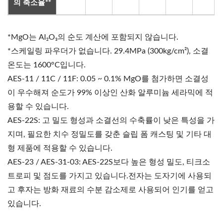
의 축소율**
*MgO는 Al₂O₃의 순도 계산에 포함되지 않습니다.
*스케일링 파우더가 없습니다. 29.4MPa (300kg/cm²), 소결
온도는 1600°C입니다.
AES-11 / 11C / 11F: 0.05 ~ 0.1% MgO를 첨가하면 소결성
이 우수해져 순도가 99% 이상인 산화 알루미늄 세라믹에 적
용할 수 있습니다.
AES-22S: 고 밀도 형성과 소결선의 수축률이 낮은 특성을 가
지며, 필요한 치수 정밀도를 갖춘 슬립 폼 캐스팅 및 기타 대
형 제품에 적용할 수 있습니다.
AES-23 / AES-31-03: AES-22S보다 높은 형성 밀도, 티크소
트로피 및 점도를 가지고 있습니다.전자는 도자기에 사용되
고 후자는 방화 재료의 수분 감소제로 사용되어 인기를 얻고
있습니다.