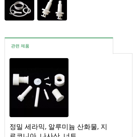
관련 제품
정밀 세라믹, 알루미늄 산화물, 지
르코니아, 나사산, 너트