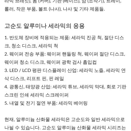
라믹 브래킷), 돔 (커버), 기판 (베이스), 암 (조작기), 트레이,
롤러, 작은 부품, 볼트 (나사), 나사 및 기타 제품들.
고순도 알루미나 세라믹의 응용
1. 반도체 장비에 적용되는 제품: 세라믹 진공 척, 절단 디스
크, 청소 디스크, 세라믹 척
2. 웨이퍼 전송 부품: 웨이퍼 핸들링 척, 웨이퍼 절단 디스크,
웨이퍼 청소 디스크, 웨이퍼 광학 검사 흡입컵
3. LED / LCD 평판 디스플레이 산업: 세라믹 노즐, 세라믹 연
삭 디스크, 리프트 핀, 핀 레일
4. 광통신, 태양광 산업: 세라믹 튜브, 세라믹 막대, 회로 기판
스크린 인쇄 세라믹 스크레이퍼
5. 내열 및 전기 절연 부품: 세라믹 베어링
현재, 알루미늄 산화물 세라믹은 고순도와 일반 세라믹으로
나뉠 수 있습니다. 고순도 알루미늄 산화물 세라믹 시리즈는