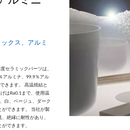
ミックス、アルミ
高精度セラミックパーツは、
％アルミナ、99.9％アル
できます。 高温焼結と
げはRa0.1まで、使用温
黒、白、ベージュ、ダーク
ができます。 当社が製
耗、絶縁に耐性があり、
とができます。