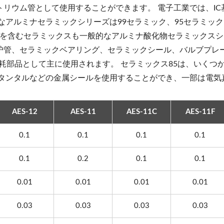
リウム管として使用することができます。 電子工業では、I
なアルミナセラミックシリーズは99セラミック、95セラミック
5％を含むセラミックスも一般的なアルミナ酸化物セラミックスシ
炉管、セラミックベアリング、セラミックシール、バルブプレ
摩耗部品として主に使用されます。 セラミックス85は、いく
、タンタルなどの金属シールを使用することができ、一部は電気
AES-12
AES-11
AES-11C
AES-11F
0.1
0.1
0.1
0.1
0.1
0.2
0.1
0.1
0.01
0.01
0.01
0.01
0.03
0.03
0.03
0.03