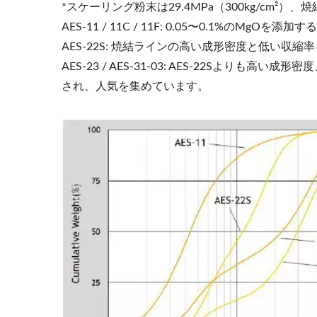
*スケーリング粉末は29.4MPa（300kg/cm²）、
AES-11 / 11C / 11F: 0.05〜0.1
AES-22S: 焼結ラインの高い成形密度と低い
AES-23 / AES-31-03: AES-22
され、人気を集めています。