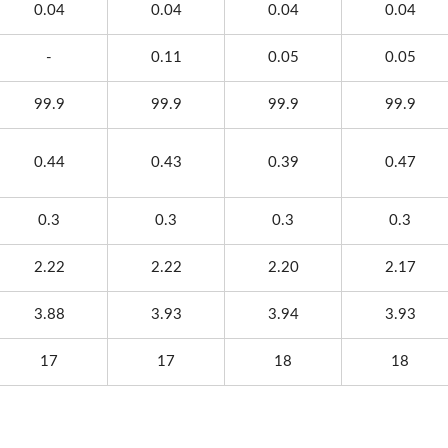
0.04
0.04
0.04
0.04
-
0.11
0.05
0.05
99.9
99.9
99.9
99.9
0.44
0.43
0.39
0.47
0.3
0.3
0.3
0.3
2.22
2.22
2.20
2.17
3.88
3.93
3.94
3.93
17
17
18
18