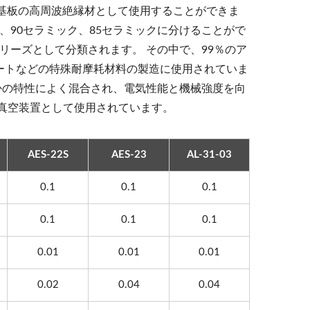
C基板の高周波絶縁材として使用することができま
、90セラミック、85セラミックに分けることがで
リーズとして分類されます。 その中で、99％のア
ートなどの特殊耐摩耗材料の製造に使用されていま
つかの特性によく混合され、電気性能と機械強度を向
真空装置として使用されています。
AES-22S
AES-23
AL-31-03
0.1
0.1
0.1
0.1
0.1
0.1
0.01
0.01
0.01
0.02
0.04
0.04