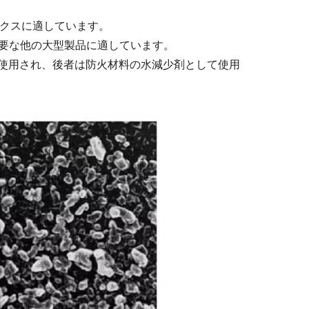
ラミックスに適しています。
必要な他の大型製品に適しています。
陶磁器に使用され、後者は防火材料の水減少剤として使用