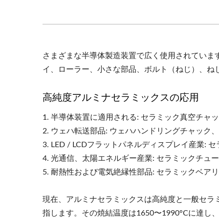
さまざまな半導体製造装置で広く使用されていま
イ、ローラー、小さな部品、ボルト（ねじ）、ね
高純度アルミナセラミックスの応用
1. 半導体装置に適用される: セラミック真空チ
2. ウェハ転送部品: ウェハハンドリングチャ
3. LED / LCDフラットパネルディスプレイ
4. 光通信、太陽エネルギー産業: セラミック
5. 耐熱性および電気絶縁性部品: セラミックベア
現在、アルミナセラミックスは高純度と一般セラミッ
指します。その焼結温度は1650〜1990°Cに