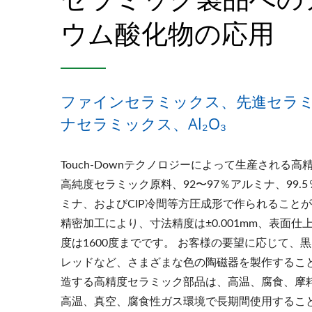
ウム酸化物の応用
ファインセラミックス、先進セラ
ナセラミックス、Al₂O₃
Touch-Downテクノロジーによって生産される
高純度セラミック原料、92〜97％アルミナ、99.5
ミナ、およびCIP冷間等方圧成形で作られることが
精密加工により、寸法精度は±0.001mm、表面仕上
度は1600度までです。 お客様の要望に応じて、
レッドなど、さまざまな色の陶磁器を製作すること
造する高精度セラミック部品は、高温、腐食、摩
高温、真空、腐食性ガス環境で長期間使用するこ