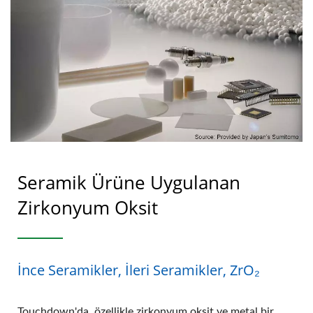
Seramik Ürüne Uygulanan
Zirkonyum Oksit
İnce Seramikler, İleri Seramikler, ZrO₂
Touchdown'da, özellikle zirkonyum oksit ve metal bir