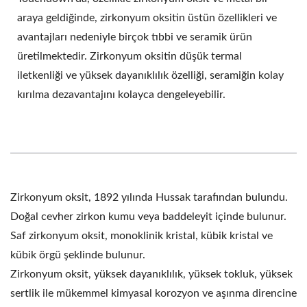
araya geldiğinde, zirkonyum oksitin üstün özellikleri ve
avantajları nedeniyle birçok tıbbi ve seramik ürün
üretilmektedir. Zirkonyum oksitin düşük termal
iletkenliği ve yüksek dayanıklılık özelliği, seramiğin kolay
kırılma dezavantajını kolayca dengeleyebilir.
Zirkonyum oksit, 1892 yılında Hussak tarafından bulundu.
Doğal cevher zirkon kumu veya baddeleyit içinde bulunur.
Saf zirkonyum oksit, monoklinik kristal, kübik kristal ve
kübik örgü şeklinde bulunur.
Zirkonyum oksit, yüksek dayanıklılık, yüksek tokluk, yüksek
sertlik ile mükemmel kimyasal korozyon ve aşınma direncine