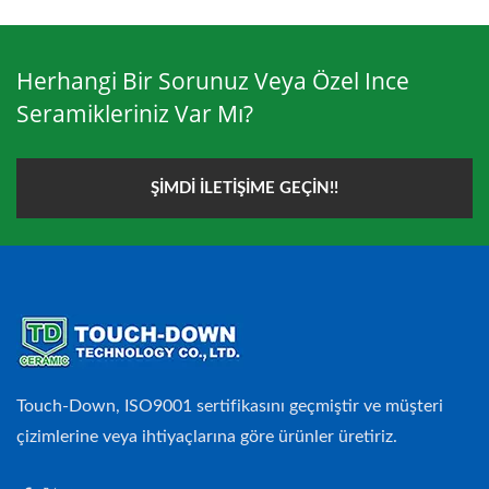
Herhangi Bir Sorunuz Veya Özel Ince
Seramikleriniz Var Mı?
ŞIMDI İLETIŞIME GEÇIN!!
Touch-Down, ISO9001 sertifikasını geçmiştir ve müşteri
çizimlerine veya ihtiyaçlarına göre ürünler üretiriz.