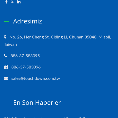
Adresimiz
No. 26, Her Cheng St. Ciding Li, Chunan 35048, Miaoli,
Taiwan
886-37-583095
886-37-583096
sales@touchdown.com.tw
En Son Haberler