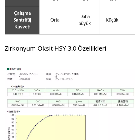
Çalışma
Daha
Santrifüj
Orta
Küçük
büyük
Kuvveti
Zirkonyum Oksit HSY-3.0 Özellikleri