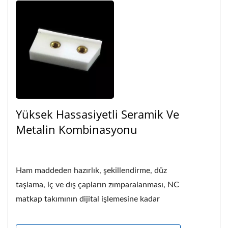
Yüksek Hassasiyetli Seramik Ve
Metalin Kombinasyonu
Ham maddeden hazırlık, şekillendirme, düz
taşlama, iç ve dış çapların zımparalanması, NC
matkap takımının dijital işlemesine kadar
üretim...