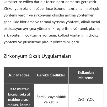
karakterize edilen dar bir tozun hazırlanmasını gerektirir.
Zirkonyum oksidin süper ince tozunu hazırlamanın birçok
yöntemi vardır ve zirkonyum oksidin arıtma yöntemleri
genellikle klorlama ve termal ayrışma yöntemi, alkali metal
oksidasyon ayrışma yöntemi, kireç eritme yöntemi, plazma
ark yöntemi, çöktürme yöntemi, kolloid yöntemi, hidroliz
yöntemi ve püskürtme piroliz yöntemini içerir.
Zirkonyum Oksit Uygulamaları
Kullanılan
Ürün Maddesi
Gerekli Özellikler
Malzeme
Taze mutfak
bıçağı, tekstil
Sertlik, dayanıklılık
makine aracı,
ZrO₂-Y₂O₃
ve katılık
makas, kesme