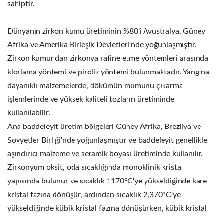
sahiptir.
Dünyanın zirkon kumu üretiminin %80'i Avustralya, Güney
Afrika ve Amerika Birleşik Devletleri'nde yoğunlaşmıştır.
Zirkon kumundan zirkonya rafine etme yöntemleri arasında
klorlama yöntemi ve piroliz yöntemi bulunmaktadır. Yangına
dayanıklı malzemelerde, dökümün mumunu çıkarma
işlemlerinde ve yüksek kaliteli tozların üretiminde
kullanılabilir.
Ana baddeleyit üretim bölgeleri Güney Afrika, Brezilya ve
Sovyetler Birliği'nde yoğunlaşmıştır ve baddeleyit genellikle
aşındırıcı malzeme ve seramik boyası üretiminde kullanılır.
Zirkonyum oksit, oda sıcaklığında monoklinik kristal
yapısında bulunur ve sıcaklık 1170°C'ye yükseldiğinde kare
kristal fazına dönüşür, ardından sıcaklık 2,370°C'ye
yükseldiğinde kübik kristal fazına dönüşürken, kübik kristal