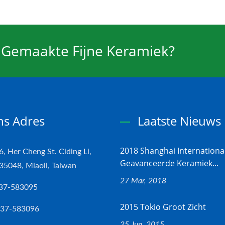
 Gemaakte Fijne Keramiek?
s Adres
Laatste Nieuws
2018 Shanghai Internationa
6, Her Cheng St. Ciding Li,
Geavanceerde Keramiek...
5048, Miaoli, Taiwan
27 Mar, 2018
37-583095
2015 Tokio Groot Zicht
-37-583096
25 Jun, 2015