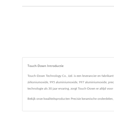
Touch-Down Introductie
Touch-Down Technology Co., Ltd. is een leverancier en fabrikant
zirkoniumoxide, 995 aluminiumoxide, 997 aluminiumoxide, preci
technologie als 30 jaar ervaring, zorgt Touch-Down er altijd voor
Bekijk onze kwaliteitsproducten
Precisie keramische onderdelen