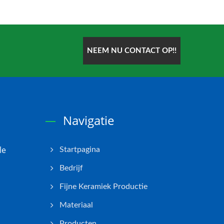
NEEM NU CONTACT OP!!
Navigatie
le
Startpagina
Bedrijf
Fijne Keramiek Productie
Materiaal
Producten