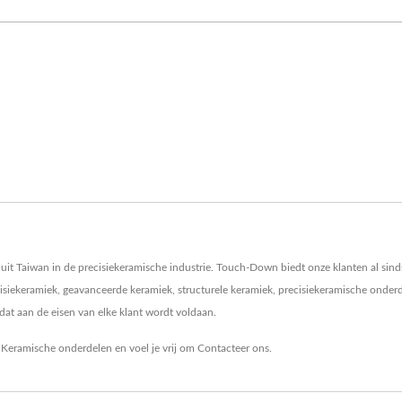
 uit Taiwan in de precisiekeramische industrie. Touch-Down biedt onze klanten al si
siekeramiek, geavanceerde keramiek, structurele keramiek, precisiekeramische onde
 dat aan de eisen van elke klant wordt voldaan.
,
Keramische onderdelen
en voel je vrij om
Contacteer ons
.