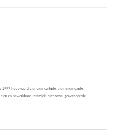
nds 1997 hoogwaardig siliciumcarbide, aluminiumoxide,
rdelen en bewerkbare keramiek. Met zowel geavanceerde