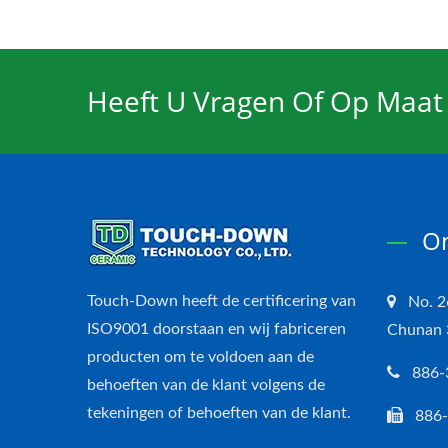
Heeft U Vragen Of Op Maat
On
Touch-Down heeft de certificering van
No. 2
ISO9001 doorstaan en wij fabriceren
Chunan 3
producten om te voldoen aan de
886-
behoeften van de klant volgens de
tekeningen of behoeften van de klant.
886