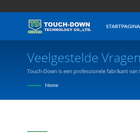
STARTPAGINA
Veelgestelde Vragen
Touch-Down is een professionele fabrikant van f
Home