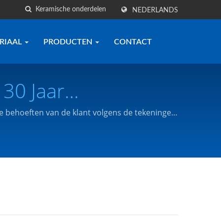
NEDERLANDS
RIAAL
PRODUCTEN
CONTACT
30 Jaar
Componenten
e behoeften van de klant volgens de tekeningen