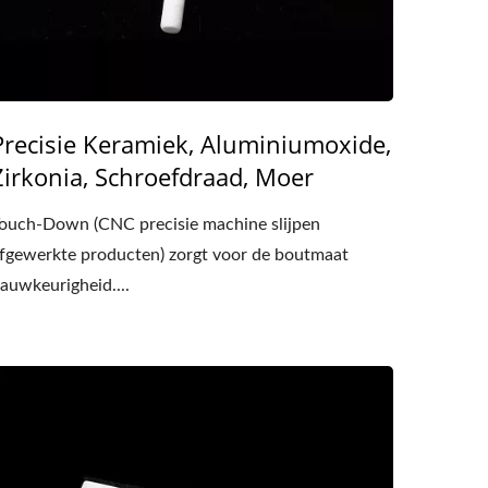
Precisie Keramiek, Aluminiumoxide,
Zirkonia, Schroefdraad, Moer
ouch-Down (CNC precisie machine slijpen
fgewerkte producten) zorgt voor de boutmaat
auwkeurigheid....