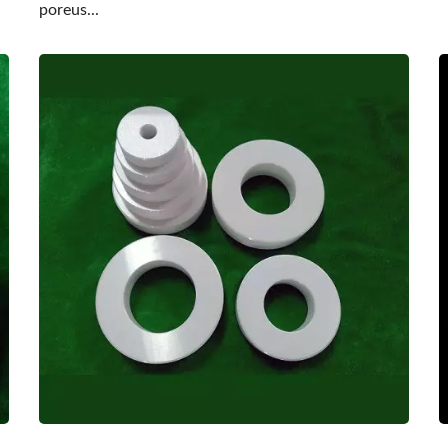
poreus...