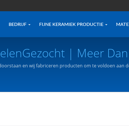
BEDRIJF
FIJNE KERAMIEK PRODUCTIE
MATE
lenGezocht | Meer Dan 
mische Onderdelen En 
doorstaan en wij fabriceren producten om te voldoen aan d
own Technology Co., Ltd.