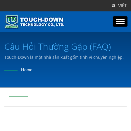
VIỆT
Câu Hỏi Thường Gặp (FAQ)
Touch-Down là một nhà sản xuất gốm tinh vi chuyên nghiệp.
Home