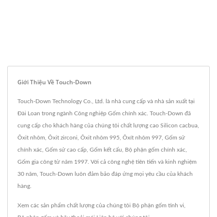
Giới Thiệu Về Touch-Down
Touch-Down Technology Co., Ltd. là nhà cung cấp và nhà sản xuất tại
Đài Loan trong ngành Công nghiệp Gốm chính xác. Touch-Down đã
cung cấp cho khách hàng của chúng tôi chất lượng cao Silicon cacbua,
Ôxit nhôm, Ôxit zirconi, Ôxit nhôm 995, Ôxít nhôm 997, Gốm sứ
chính xác, Gốm sứ cao cấp, Gốm kết cấu, Bộ phận gốm chính xác,
Gốm gia công từ năm 1997. Với cả công nghệ tiên tiến và kinh nghiệm
30 năm, Touch-Down luôn đảm bảo đáp ứng mọi yêu cầu của khách
hàng.
Xem các sản phẩm chất lượng của chúng tôi
Bộ phận gốm tinh vi
,