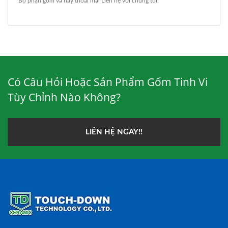
Bộ phận gốm
và hãy thoải mái
Liên hệ với chúng tôi
.
Có Câu Hỏi Hoặc Sản Phẩm Gốm Tinh Vi
Tùy Chỉnh Nào Không?
LIÊN HỆ NGAY!!