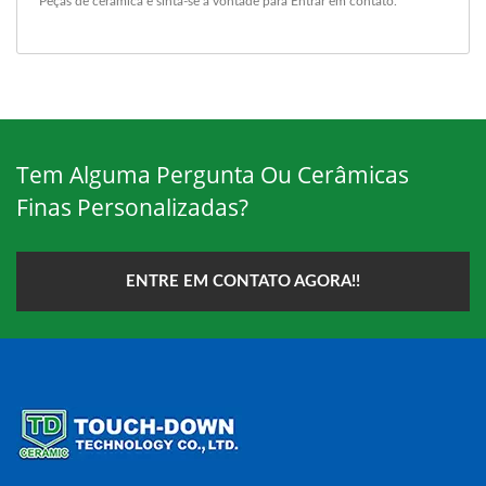
Peças de cerâmica
e sinta-se à vontade para
Entrar em contato
.
Tem Alguma Pergunta Ou Cerâmicas
Finas Personalizadas?
ENTRE EM CONTATO AGORA!!