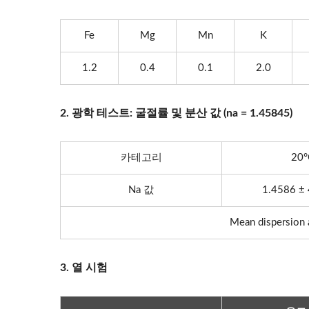
Fe
Mg
Mn
K
1.2
0.4
0.1
2.0
2. 광학 테스트: 굴절률 및 분산 값 (na = 1.45845)
카테고리
20°
Na 값
1.4586 ± 
Mean dispersion 
3. 열 시험