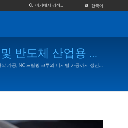
한국어
주 및 반도체 산업용 고
 Ltd.
의 연삭 가공, NC 드릴링 크루의 디지털 가공까지 생산