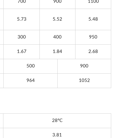
700
900
1100
5.73
5.52
5.48
300
400
950
1.67
1.84
2.68
500
900
964
1052
28°C
3.81