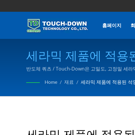
홈페이지
세라믹 제품에 적용된 석
급 세라믹 부품 | Touch
반도체 쿼츠 / Touch-Down은 고밀도, 고정밀 세
과 판매를 통합한 세라믹/고급 세라믹/특수 세라믹
Home
/
재료
/
세라믹 제품에 적용된 석영 (
세라믹 제품에 적용된