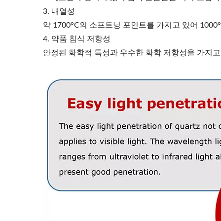
3. 내열성
약 1700°C의 소프트닝 포인트를 가지고 있어 10
4. 약품 침식 저항성
안정된 화학적 특성과 우수한 화학 저항성을 가지고