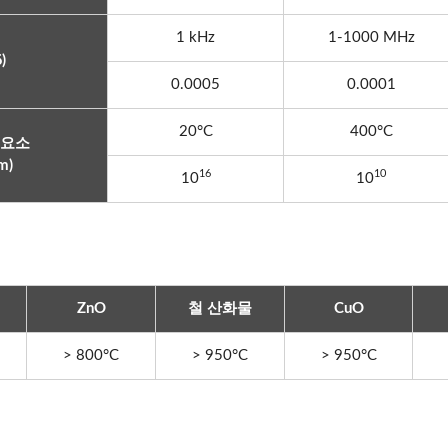
1 kHz
1-1000 MHz
)
0.0005
0.0001
20°C
400°C
 요소
m)
16
10
10
10
ZnO
철 산화물
CuO
> 800°C
> 950°C
> 950°C