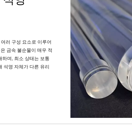
 여러 구성 요소로 이루어
영은 금속 불순물이 매우 적
재하며, 최소 상태는 보통
인해 석영 자체가 다른 유리