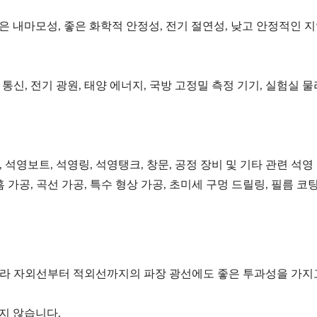
 높은 내마모성, 좋은 화학적 안정성, 전기 절연성, 낮고 안정적인 
통신, 전기 광원, 태양 에너지, 국방 고정밀 측정 기기, 실험실 물
석영보트, 석영링, 석영탱크, 창문, 공정 장비 및 기타 관련 석
홈 가공, 곡선 가공, 특수 형상 가공, 초미세 구멍 드릴링, 필름 
라 자외선부터 적외선까지의 파장 광선에도 좋은 투과성을 가지
지 않습니다.