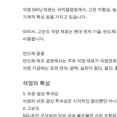
석영 (SiO₂) 재료는 극저열팽창계수, 고온 저항성,
기계적 특성 등을 가지고 있습니다.
따라서, 고순도 석영 재료는 현대 전자 기술, 반도체, 
사용됩니다.
반도체 응용
반도체 제조 공정에서는 주로 석영 재료가 석영관로, 
석영 가공에는 표면 연삭, 광택, 실린더 절단, 절단, 
석영의 특성
1. 쉬운 광선 투과성
석영의 쉬운 광선 투과성은 시각적인 광선뿐만 아니
2. 고순도
SiO₂로만 구성되어 있어 금속 불순물은 거의 포함되