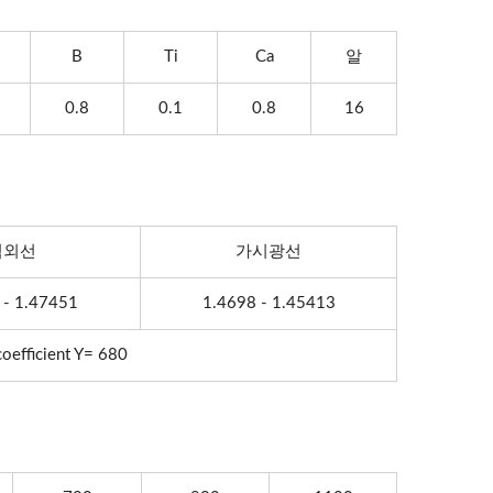
B
Ti
Ca
알
0.8
0.1
0.8
16
적외선
가시광선
 - 1.47451
1.4698 - 1.45413
oefficient Y= 680