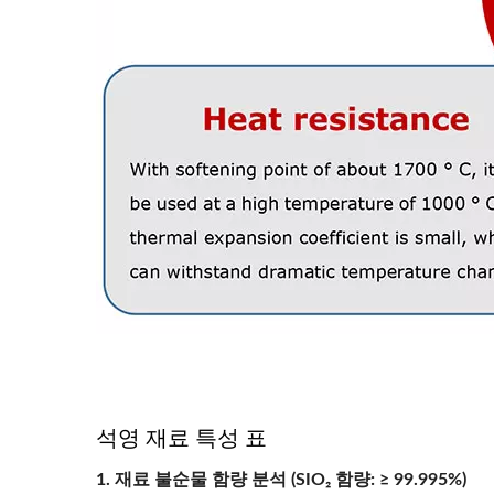
석영 재료 특성 표
1. 재료 불순물 함량 분석 (SIO₂ 함량: ≥ 99.995%)