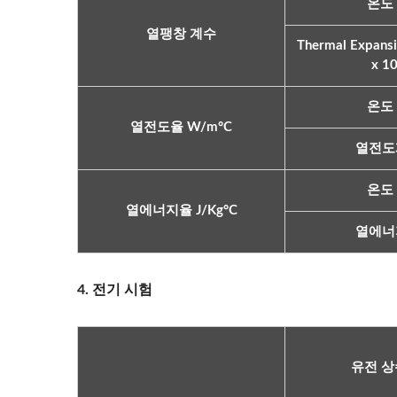
온도 
열팽창 계수
Thermal Expansi
x 1
온도 
열전도율 W/m°C
열전도
온도 
열에너지율 J/Kg°C
열에너
4. 전기 시험
유전 상수