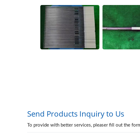
Zirkoniumoxide