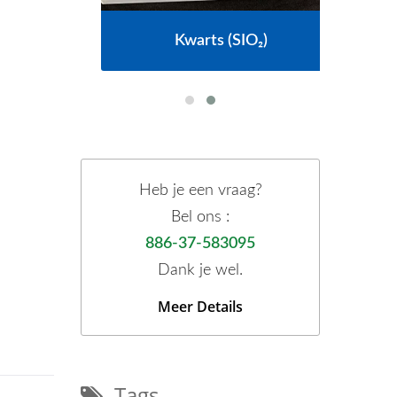
Kwarts (SIO₂)
Heb je een vraag?
Bel ons :
886-37-583095
Dank je wel.
Meer Details
Tags