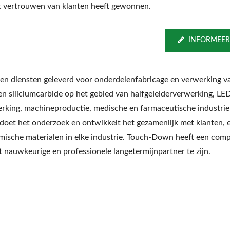
t vertrouwen van klanten heeft gewonnen.
INFORMEER
en diensten geleverd voor onderdelenfabricage en verwerking va
n siliciumcarbide op het gebied van halfgeleiderverwerking, LE
rking, machineproductie, medische en farmaceutische industrie
 doet het onderzoek en ontwikkelt het gezamenlijk met klanten, 
amische materialen in elke industrie. Touch-Down heeft een comp
nauwkeurige en professionele langetermijnpartner te zijn.