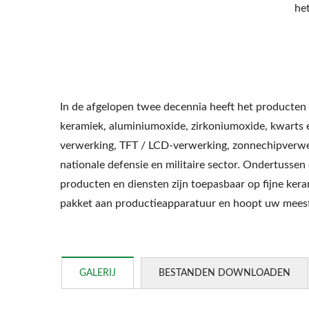
he
In de afgelopen twee decennia heeft het producten 
keramiek, aluminiumoxide, zirkoniumoxide, kwarts e
verwerking, TFT / LCD-verwerking, zonnechipverwe
nationale defensie en militaire sector. Ondertussen
producten en diensten zijn toepasbaar op fijne ker
pakket aan productieapparatuur en hoopt uw meest 
GALERIJ
BESTANDEN DOWNLOADEN