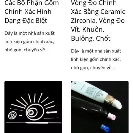
Các Bộ Phận Gốm
Vòng Đo Chính
Chính Xác Hình
Xác Bằng Ceramic
Dạng Đặc Biệt
Zirconia, Vòng Đo
Vít, Khuôn,
Đây là một nhà sản xuất
Bulông, Chốt
linh kiện gốm chính xác,
nhỏ gọn, chuyên về...
Đây là một nhà sản xuất
linh kiện gốm chính xác,
nhỏ gọn, chuyên về...