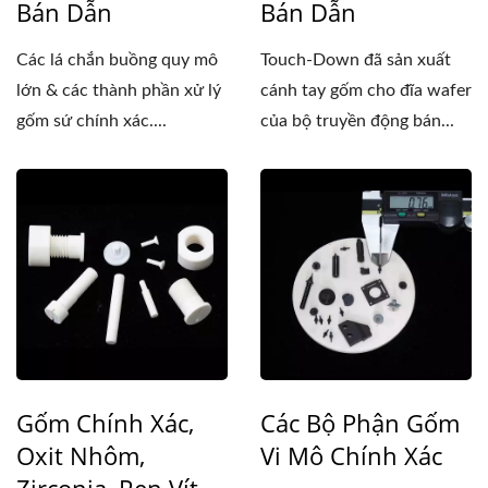
Bán Dẫn
Bán Dẫn
Các lá chắn buồng quy mô
Touch-Down đã sản xuất
lớn & các thành phần xử lý
cánh tay gốm cho đĩa wafer
gốm sứ chính xác....
của bộ truyền động bán...
Gốm Chính Xác,
Các Bộ Phận Gốm
Oxit Nhôm,
Vi Mô Chính Xác