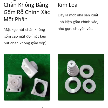
Kim Loại
Chân Không Bằng
Gốm Rỗ Chính Xác
Đây là một nhà sản xuất
Một Phần
linh kiện gốm chính xác,
nhỏ gọn, chuyên về...
Mặt kẹp hút chân không
gốm cao mật độ (mặt kẹp
hút chân không gốm xốp)...