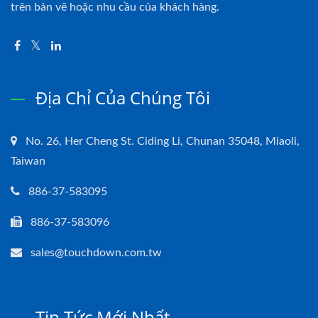
trên bản vẽ hoặc nhu cầu của khách hàng.
Địa Chỉ Của Chúng Tôi
No. 26, Her Cheng St. Ciding Li, Chunan 35048, Miaoli,
Taiwan
886-37-583095
886-37-583096
sales@touchdown.com.tw
Tin Tức Mới Nhất