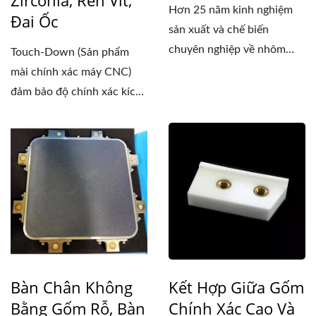
Zirconia, Ren Vít,
Hơn 25 năm kinh nghiệm
Đai Ốc
sản xuất và chế biến
chuyên nghiệp về nhôm
Touch-Down (Sản phẩm
oxit,...
mài chính xác máy CNC)
đảm bảo độ chính xác kích
thước...
Kết Hợp Giữa Gốm
Bàn Chân Không
Chính Xác Cao Và
Bằng Gốm Rỗ, Bàn