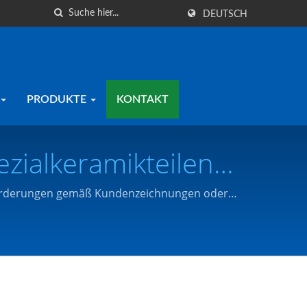
DEUTSCH
PRODUKTE
KONTAKT
ezialkeramikteilen
 Co., Ltd.
nforderungen gemäß Kundenzeichnungen oder