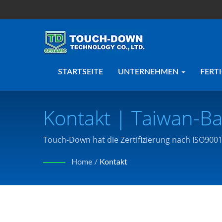
STARTSEITE
UNTERNEHMEN
FERT
Kontakt | Taiwan-Ba
Und -komponenten |
Touch-Down hat die Zertifizierung nach ISO90
Bedürfnissen entsprechen.
Home
/
Kontakt