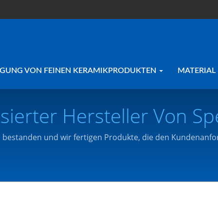
IGUNG VON FEINEN KERAMIKPRODUKTEN
MATERIAL
sierter Hersteller Von Sp
 Touch-Down Technology
01 bestanden und wir fertigen Produkte, die den Kundena