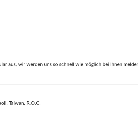
ular aus, wir werden uns so schnell wie möglich bei Ihnen melde
oli, Taiwan, R.O.C.