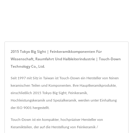
2015 Tokyo Big Sight | Feinkeramikkomponenten Für
Wissenschaft, Raumfahrt Und Halbleiterindustrie | Touch-Down
Technology Co., Ltd.
Seit 1997 mit Sitz in Taiwan ist Touch-Down ein Hersteller von feinen
keramischen Teilen und Komponenten. Ihre Hauptkeramikprodukte,
einschließlich 2015 Tokyo Big Sight, Feinkeramik,
Hochleistungskeramik und Spezialkeramik, werden unter Einhaltung
der ISO 9001 hergestellt.
Touch-Down ist ein kompakter, hochpräziser Hersteller von
Keramikteilen, der auf die Herstellung von Feinkeramik /