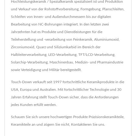
Hochleistungskeramik / Spezialkeramik spezialisiert ist und Produktion
und Verkauf von der Rohstoffvorbereitung, Formgebung, Planschleifen,
Schleifen von Innen- und Außendurchmessern bis zur digitalen
Bearbeitung von NC-Bohrungen integriert. In den letzten zwei
Jahrzehnten hat es Produkte und Dienstleistungen für die
Teileherstellung und -verarbeitung von Feinkeramik, Aluminiumoxid,
Zirconiumoxid, Quarz und Siliziumkarbid im Bereich der
Halbleiterverarbeitung, LED-Verarbeitung, TFT/LCD-Verarbeitung,
Solarchip-Verarbeitung, Maschinenbau, Medizin- und Pharmaindustrie
sowie Verteidigung und Militär bereitgestellt.
Touch-Down verkauft seit 1997 fortschrittliche Keramikprodukte in die
USA, Europa und Australien. Mit fortschrittlicher Technologie und 30
Jahren Erfahrung stellt Touch-Down sicher, dass die Anforderungen
jedes Kunden erfüllt werden.
Schauen Sie sich unsere hochwertigen Produkte
Präzisionskeramikteile
,
Keramikteile
an und zögern Sie nicht,
Kontaktieren Sie uns
.