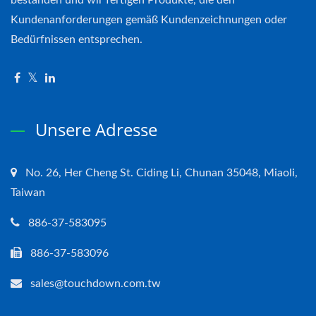
bestanden und wir fertigen Produkte, die den
Kundenanforderungen gemäß Kundenzeichnungen oder
Bedürfnissen entsprechen.
Unsere Adresse
No. 26, Her Cheng St. Ciding Li, Chunan 35048, Miaoli,
Taiwan
886-37-583095
886-37-583096
sales@touchdown.com.tw