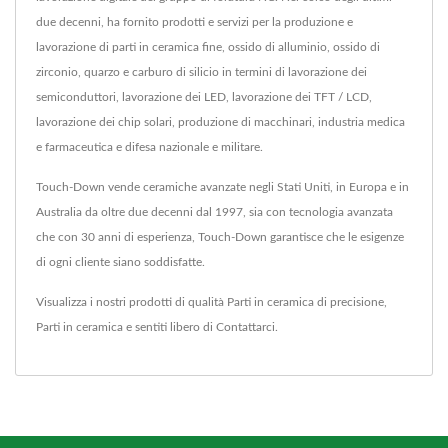
due decenni, ha fornito prodotti e servizi per la produzione e
lavorazione di parti in ceramica fine, ossido di alluminio, ossido di
zirconio, quarzo e carburo di silicio in termini di lavorazione dei
semiconduttori, lavorazione dei LED, lavorazione dei TFT / LCD,
lavorazione dei chip solari, produzione di macchinari, industria medica
e farmaceutica e difesa nazionale e militare.
Touch-Down vende ceramiche avanzate negli Stati Uniti, in Europa e in
Australia da oltre due decenni dal 1997, sia con tecnologia avanzata
che con 30 anni di esperienza, Touch-Down garantisce che le esigenze
di ogni cliente siano soddisfatte.
Visualizza i nostri prodotti di qualità
Parti in ceramica di precisione
,
Parti in ceramica
e sentiti libero di
Contattarci
.