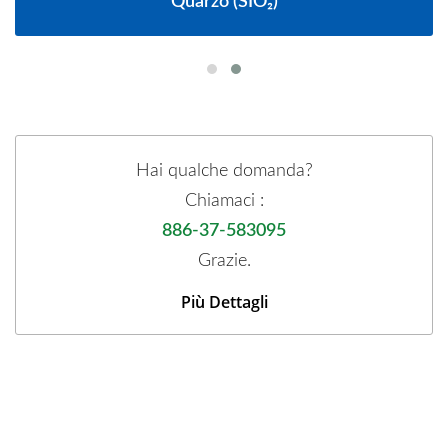
Quarzo (SIO₂)
Hai qualche domanda?
Chiamaci :
886-37-583095
Grazie.
Più Dettagli