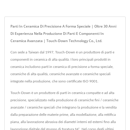
Parti In Ceramica Di Precisione A Forma Speciale | Oltre 30 Anni
Di Esperienza Nella Produzione Di Parti E Componenti In
Ceramica Avanzata | Touch-Down Technology Co., Ltd.
Con sede a Taiwan dal 1997, Touch-Down è un produttore di parti e
componenti in ceramica di alta qualità. I loro principali prodotti in
ceramica includono parti in ceramica di precisione a forma speciale,
ceramiche di alta qualità, ceramiche avanzate e ceramiche speciali
integrate nella produzione, che sono certificate ISO 9001.
Touch-Down è un produttore di parti in ceramica compatte e ad alta
precisione, specializzato nella produzione di ceramiche fini / ceramiche
avanzate / ceramiche speciali che integrano la produzione e la vendita
dalla preparazione delle materie prime, alla modellazione, alla rettifica
piana, alla lavorazione abrasiva dei diametri interni ed esterni fino alla
lavorazione digitale del gruppo di foratura NC. Nel corso degli ultimi